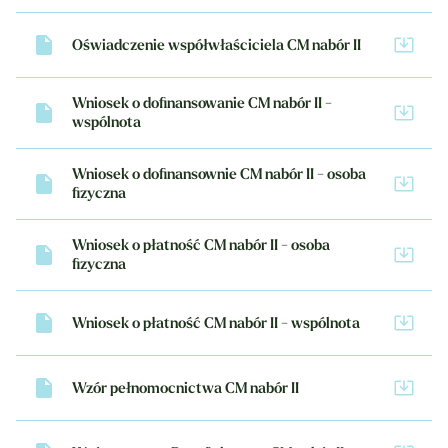
Oświadczenie współwłaściciela CM nabór II
Wniosek o dofinansowanie CM nabór II -
wspólnota
Wniosek o dofinansownie CM nabór II - osoba
fizyczna
Wniosek o płatność CM nabór II - osoba
fizyczna
Wniosek o płatność CM nabór II - wspólnota
Wzór pełnomocnictwa CM nabór II