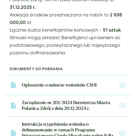
31.12.2025 r.
Alokacja środków przeznaczona na nabór to
2 638
000,00
zł.
Łącznie liczba beneficjentów końcowych -
51 sztuk
.
Wnioski mogą składać Beneficjenci uprawnieni do
podstawowego, podwyższonego lub najwyższego
poziomu dofinansowania.
DOKUMENTY DO POBRANIA
Ogłoszenie o naborze wniosków CM II
Zarządzenie nr 201/2024 Burmistrza Miasta
Polanica Zdrój z dnia 20.12.2024 r.
Instrukcja wypełniania wniosku o
dofinansowanie w ramach Programu
Priorytetowego Ciepłe Mieszkanie nabór II dla