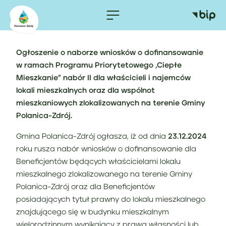
Ogłoszenie o naborze wniosków o dofinansowanie
w ramach Programu Priorytetowego „Ciepłe
Mieszkanie” nabór II dla właścicieli i najemców
lokali mieszkalnych oraz dla wspólnot
mieszkaniowych zlokalizowanych na terenie Gminy
Polanica-Zdrój.
Gmina Polanica-Zdrój ogłasza, iż od dnia
23.12.2024
roku rusza nabór wniosków o dofinansowanie dla
Beneficjentów będących właścicielami lokalu
mieszkalnego zlokalizowanego na terenie Gminy
Polanica-Zdrój oraz dla Beneficjentów
posiadających tytuł prawny do lokalu mieszkalnego
znajdującego się w budynku mieszkalnym
wielorodzinnym wynikający z prawa własności lub