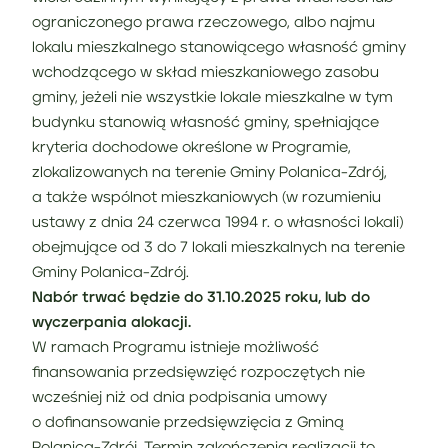
ograniczonego prawa rzeczowego, albo najmu
lokalu mieszkalnego stanowiącego własność gminy
wchodzącego w skład mieszkaniowego zasobu
gminy, jeżeli nie wszystkie lokale mieszkalne w tym
budynku stanowią własność gminy, spełniające
kryteria dochodowe określone w Programie,
zlokalizowanych na terenie Gminy Polanica-Zdrój,
a także wspólnot mieszkaniowych (w rozumieniu
ustawy z dnia 24 czerwca 1994 r. o własności lokali)
obejmujące od 3 do 7 lokali mieszkalnych na terenie
Gminy Polanica-Zdrój.
Nabór trwać będzie do 31.10.2025 roku, lub do
wyczerpania alokacji.
W ramach Programu istnieje możliwość
finansowania przedsięwzięć rozpoczętych nie
wcześniej niż od dnia podpisania umowy
o dofinansowanie przedsięwzięcia z Gminą
Polanica-Zdrój. Termin zakończenia realizacji to