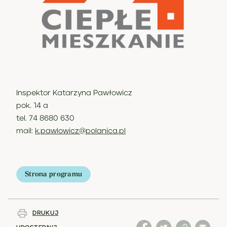
Inspektor Katarzyna Pawłowicz
pok. 14 a
tel. 74 8680 630
mail:
k.pawlowicz@polanica.pl
Strona programu
DRUKUJ