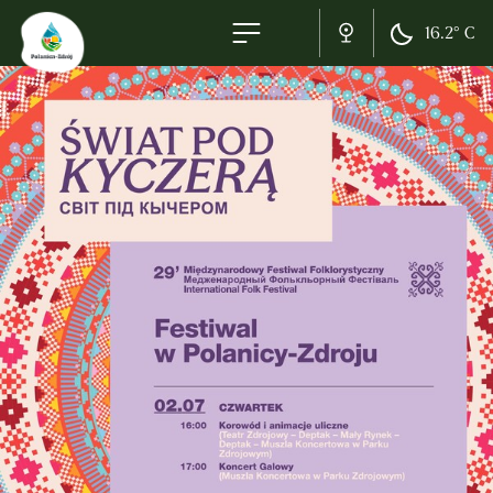
16.2° C